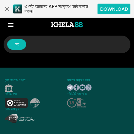
এখনই আমাদের APP সংস্করণ ডাউনলোড
DOWNLOAD
করুন!
সব
অনুগ্রহ করে সাথেই থাকুন. নতুন প্রচার আপনার পথে আসছে।
মুল্য পরিশোধ পদ্ধতি
আমাদের অনুসরণ করুন
সার্টিফিকেশন
কমিউনিটি ওয়েবসাইট
গেমিং লাইসেন্স